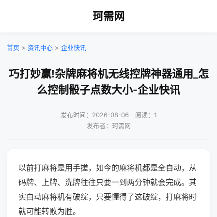
珂需网
首页
>
资讯中心
>
企业快讯
巧打妙赢!杂牌麻将机无线控牌神器通用_怎
么控制骰子点数大小-企业快讯
发布时间：2026-08-06｜阅读：1
发布者：珂需网
以前打麻将是用手搓，如今的麻将机都是全自动，从
码牌、上牌、洗牌往往只要一到两分钟就会完成。其
实自动麻将机有破绽，只要懂得了这破绽，打麻将时
就可能转败为胜。