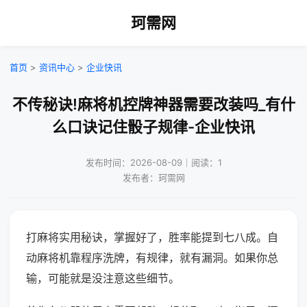
珂需网
首页
>
资讯中心
>
企业快讯
不传秘诀!麻将机控牌神器需要改装吗_有什
么口诀记住骰子规律-企业快讯
发布时间：2026-08-09｜阅读：1
发布者：珂需网
打麻将实用秘诀，掌握好了，胜率能提到七八成。自
动麻将机靠程序洗牌，有规律，就有漏洞。如果你总
输，可能就是没注意这些细节。