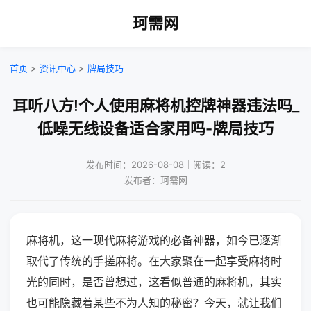
珂需网
首页
>
资讯中心
>
牌局技巧
耳听八方!个人使用麻将机控牌神器违法吗_
低噪无线设备适合家用吗-牌局技巧
发布时间：2026-08-08｜阅读：2
发布者：珂需网
麻将机，这一现代麻将游戏的必备神器，如今已逐渐
取代了传统的手搓麻将。在大家聚在一起享受麻将时
光的同时，是否曾想过，这看似普通的麻将机，其实
也可能隐藏着某些不为人知的秘密？今天，就让我们