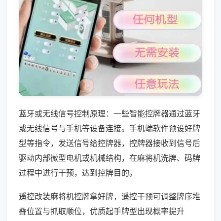
蓝牙或无线信号控制原理：一些智能控牌器通过蓝牙
或无线信号与手机等设备连接。手机端软件预设好牌
型等指令，发送信号给控牌器，控牌器接收到信号后
驱动内部微型电机或机械结构，在麻将机洗牌、码牌
过程中进行干预，达到控牌目的。
遥控改装麻将机控牌拿好牌，遥控干预可调整牌序堆
叠位置与抓取顺位，优质起手牌型出现概率提升