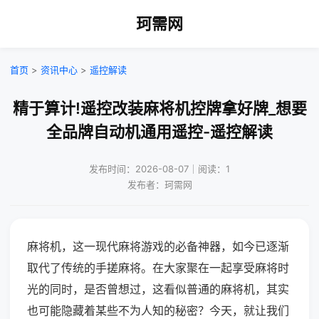
珂需网
首页
>
资讯中心
>
遥控解读
精于算计!遥控改装麻将机控牌拿好牌_想要
全品牌自动机通用遥控-遥控解读
发布时间：2026-08-07｜阅读：1
发布者：珂需网
麻将机，这一现代麻将游戏的必备神器，如今已逐渐
取代了传统的手搓麻将。在大家聚在一起享受麻将时
光的同时，是否曾想过，这看似普通的麻将机，其实
也可能隐藏着某些不为人知的秘密？今天，就让我们