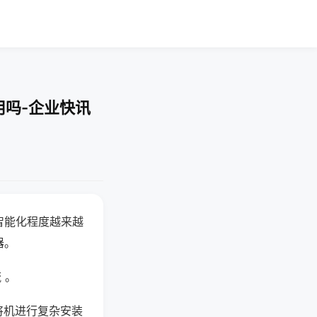
用吗-企业快讯
智能化程度越来越
器。
 。
将机进行复杂安装