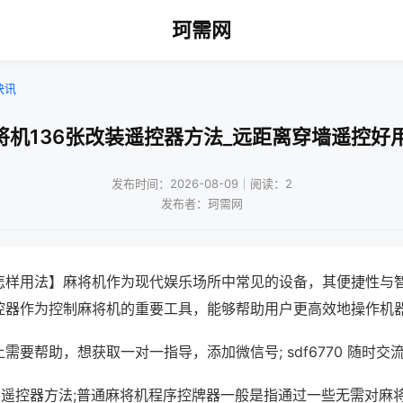
珂需网
快讯
将机136张改装遥控器方法_远距离穿墙遥控好
发布时间：2026-08-09｜阅读：2
发布者：珂需网
怎样用法】麻将机作为现代娱乐场所中常见的设备，其便捷性与
控器作为控制麻将机的重要工具，能够帮助用户更高效地操作机
需要帮助，想获取一对一指导，添加微信号; sdf6770 随时交流
改装遥控器方法;普通麻将机程序控牌器一般是指通过一些无需对麻