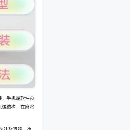
接。手机端软件预
机械结构，在麻将
码牌计数逻辑，改