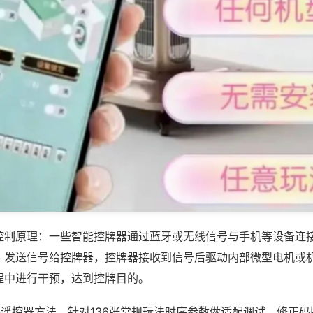
控制原理：一些智能控牌器通过蓝牙或无线信号与手机等设备连
，发送信号给控牌器，控牌器接收到信号后驱动内部微型电机或
程中进行干预，达到控牌目的。
装遥控器方法，针对136张常规玩法时序参数做适配调试，修正