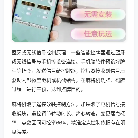
蓝牙或无线信号控制原理：一些智能控牌器通过蓝牙
或无线信号与手机等设备连接。手机端软件预设好牌
型等指令，发送信号给控牌器，控牌器接收到信号后
驱动内部微型电机或机械结构，在麻将机洗牌、码牌
过程中进行干预，达到控牌目的。
麻将机骰子遥控改装控制方法，加装骰子电机信号接
收模块，遥控调节转动时长、离心转速，变更落点概
率，点数区间可控率66%，精准定点控制依旧存在明
显误差。