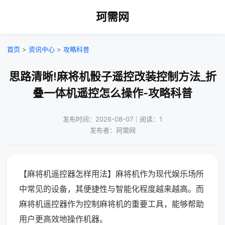
珂需网
首页
>
资讯中心
>
攻略科普
思路清晰!麻将机骰子遥控改装控制方法_折
叠一体机遥控怎么操作-攻略科普
发布时间：2026-08-07｜阅读：1
发布者：珂需网
【麻将机遥控器怎样用法】麻将机作为现代娱乐场所
中常见的设备，其便捷性与智能化程度越来越高。而
麻将机遥控器作为控制麻将机的重要工具，能够帮助
用户更高效地操作机器。