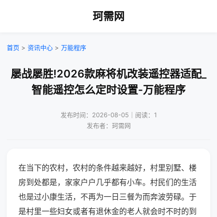
珂需网
首页
>
资讯中心
>
万能程序
屡战屡胜!2026款麻将机改装遥控器适配_
智能遥控怎么定时设置-万能程序
发布时间：2026-08-05｜阅读：1
发布者：珂需网
在当下的农村，农村的条件越来越好，村里别墅、楼
房到处都是，家家户户几乎都有小车。村民们的生活
也是过小康生活，不再为一日三餐为而奔波劳碌。于
是村里一些妇女或者有退休金的老人就会时不时的到