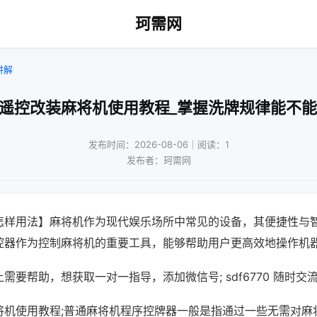
珂需网
讲解
线遥控改装麻将机使用教程_掌握洗牌规律能不能
发布时间：2026-08-06｜阅读：1
发布者：珂需网
怎样用法】麻将机作为现代娱乐场所中常见的设备，其便捷性与
控器作为控制麻将机的重要工具，能够帮助用户更高效地操作机
需要帮助，想获取一对一指导，添加微信号; sdf6770 随时交流
将机使用教程;普通麻将机程序控牌器一般是指通过一些无需对麻