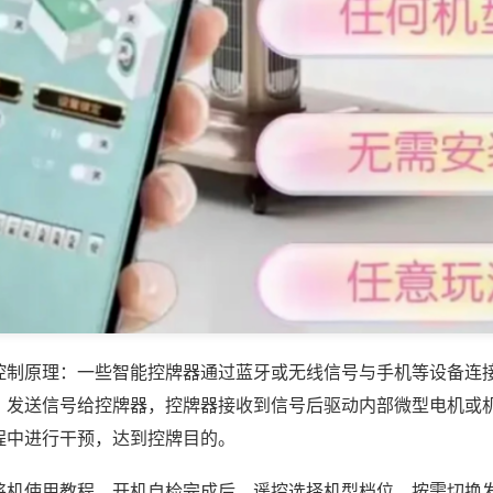
控制原理：一些智能控牌器通过蓝牙或无线信号与手机等设备连
，发送信号给控牌器，控牌器接收到信号后驱动内部微型电机或
程中进行干预，达到控牌目的。
将机使用教程，开机自检完成后，遥控选择机型档位，按需切换