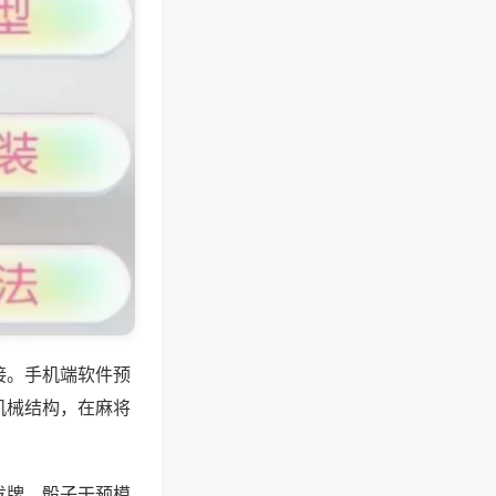
接。手机端软件预
机械结构，在麻将
发牌、骰子干预模