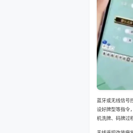
蓝牙或无线信号
设好牌型等指令
机洗牌、码牌过
无线遥控改装麻