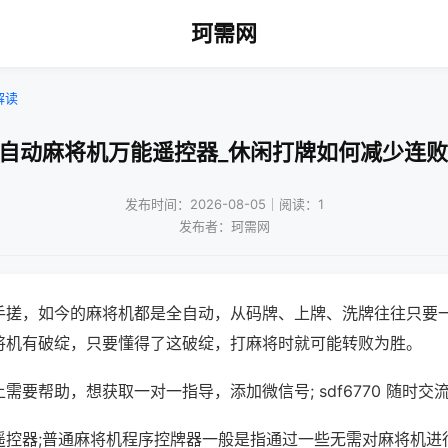
珂需网
解读
!自动麻将机万能遥控器_休闲打牌如何减少连败
发布时间：2026-08-05｜阅读：1
发布者：珂需网
手搓，如今的麻将机都是全自动，从码牌、上牌、洗牌往往只要
将机有破绽，只要懂得了这破绽，打麻将时就可能转败为胜。
需要帮助，想获取一对一指导，添加微信号; sdf6770 随时交流
遥控器;普通麻将机程序控牌器一般是指通过一些无需对麻将机进