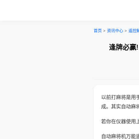
首页
>
资讯中心
>
遥控
逢牌必赢
以前打麻将是用
成。其实自动麻
若你在仪器使用上
自动麻将机万能