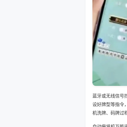
蓝牙或无线信号
设好牌型等指令
机洗牌、码牌过
自动麻将机万能