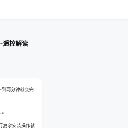
-遥控解读
一到两分钟就会完
 。
行复杂安装操作就