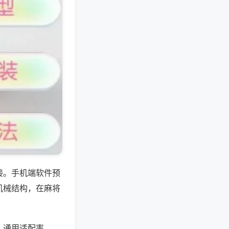
接。手机端软件预
机械结构，在麻将
，通用适配率