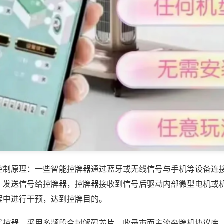
控制原理：一些智能控牌器通过蓝牙或无线信号与手机等设备连
，发送信号给控牌器，控牌器接收到信号后驱动内部微型电机或
程中进行干预，达到控牌目的。
遥控器，采用多频段合封解码芯片，收录市面主流杂牌机协议库