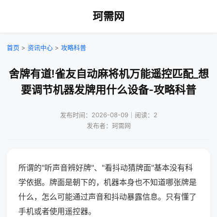
珂需网
首页
>
资讯中心
>
攻略科普
舍牌有道!雀友自动麻将机万能遥控匹配_想
要调节机器发牌用什么设备-攻略科普
发布时间：2026-08-09｜阅读：2
发布者：珂需网
所谓的"听声音辨好牌"、"看抖动猜牌面"基本没有科
学依据。牌面是朝下的，机器本身也不知道哪张牌是
什么，怎么可能通过声音和抖动暴露信息。只有懂了
手机或者使用遥控器。