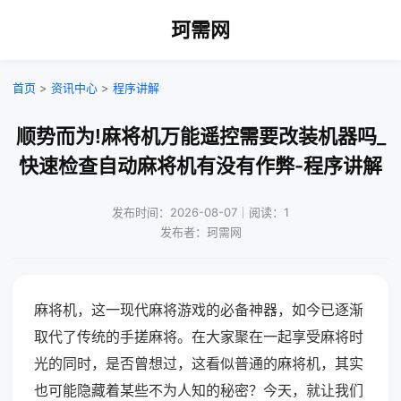
珂需网
首页
>
资讯中心
>
程序讲解
顺势而为!麻将机万能遥控需要改装机器吗_
快速检查自动麻将机有没有作弊-程序讲解
发布时间：2026-08-07｜阅读：1
发布者：珂需网
麻将机，这一现代麻将游戏的必备神器，如今已逐渐
取代了传统的手搓麻将。在大家聚在一起享受麻将时
光的同时，是否曾想过，这看似普通的麻将机，其实
也可能隐藏着某些不为人知的秘密？今天，就让我们