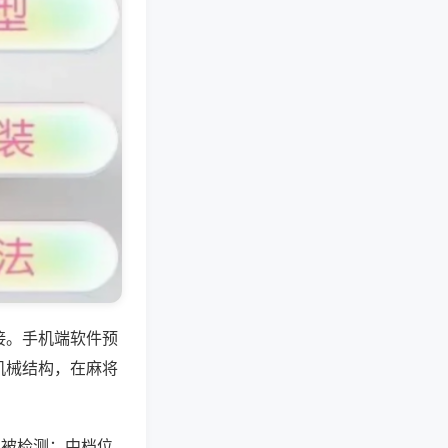
接。手机端软件预
机械结构，在麻将
易被检测；中档位