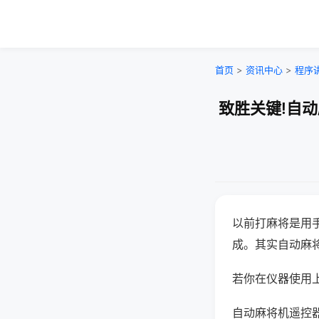
首页
>
资讯中心
>
程序
致胜关键!自
以前打麻将是用
成。其实自动麻
若你在仪器使用上
自动麻将机遥控