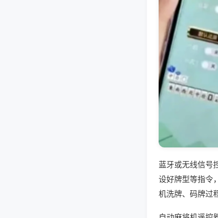
蓝牙或无线信号
设好牌型等指令
机洗牌、码牌过
自动麻将机遥控