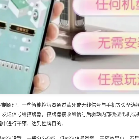
控制原理：一些智能控牌器通过蓝牙或无线信号与手机等设备连
，发送信号给控牌器，控牌器接收到信号后驱动内部微型电机或
程中进行干预，达到控牌目的。
器档位设置，一般分3-5档，低档位信号微弱、干预效果小，不