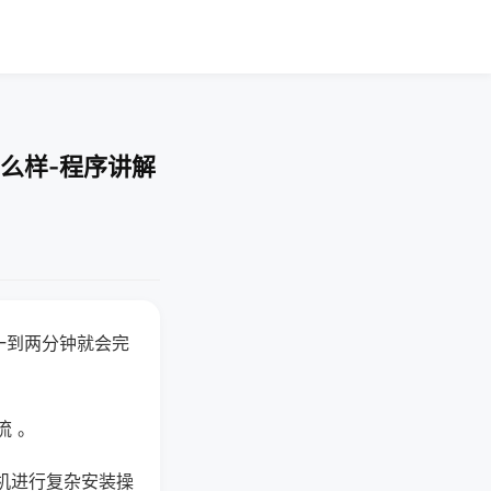
么样-程序讲解
一到两分钟就会完
流 。
机进行复杂安装操