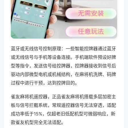
蓝牙或无线信号控制原理：一些智能控牌器通过蓝牙
或无线信号与手机等设备连接。手机端软件预设好牌
型等指令，发送信号给控牌器，控牌器接收到信号后
驱动内部微型电机或机械结构，在麻将机洗牌、码牌
过程中进行干预，达到控牌目的。
雀友麻将机遥控器，正品雀友麻将机搭载多层加密主
板与信号拦截系统，常规遥控器信号无法穿透，适配
成功率低于15%，仅超老旧低配机型可微弱响应，新
款雀友机型完全无法适配。