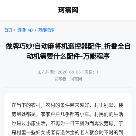
珂需网
首页
>
资讯中心
>
万能程序
做牌巧妙!自动麻将机遥控器配件_折叠全自
动机需要什么配件-万能程序
发布时间：2026-08-06｜阅读：1
发布者：珂需网
在当下的农村，农村的条件越来越好，村里别墅、楼
房到处都是，家家户户几乎都有小车。村民们的生活
也是过小康生活，不再为一日三餐为而奔波劳碌。于
是村里一些妇女或者有退休金的老人就会时不时的到