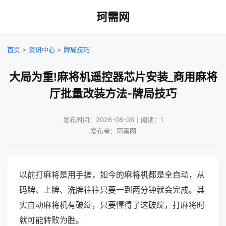
珂需网
首页
>
资讯中心
>
牌局技巧
大局为重!麻将机遥控器芯片安装_商用麻将
厅批量改装方法-牌局技巧
发布时间：2026-08-06｜阅读：1
发布者：珂需网
以前打麻将是用手搓，如今的麻将机都是全自动，从
码牌、上牌、洗牌往往只要一到两分钟就会完成。其
实自动麻将机有破绽，只要懂得了这破绽，打麻将时
就可能转败为胜。