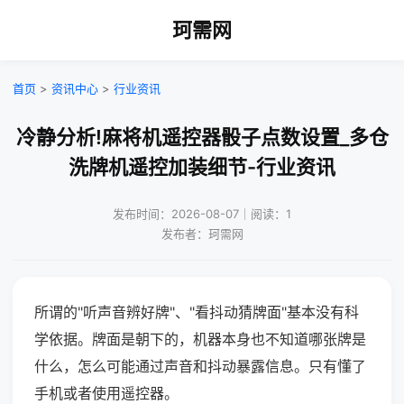
珂需网
首页
>
资讯中心
>
行业资讯
冷静分析!麻将机遥控器骰子点数设置_多仓
洗牌机遥控加装细节-行业资讯
发布时间：2026-08-07｜阅读：1
发布者：珂需网
所谓的"听声音辨好牌"、"看抖动猜牌面"基本没有科
学依据。牌面是朝下的，机器本身也不知道哪张牌是
什么，怎么可能通过声音和抖动暴露信息。只有懂了
手机或者使用遥控器。