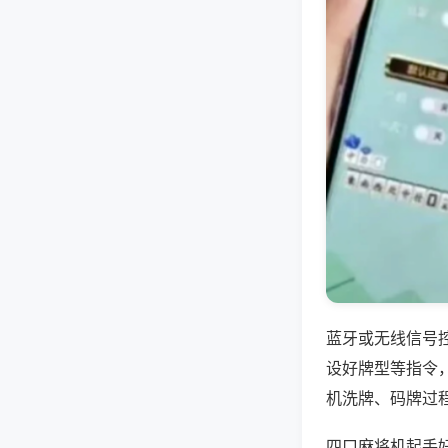
蓝牙或无线信号
设好牌型等指令
机洗牌、码牌过
四口麻将机起手