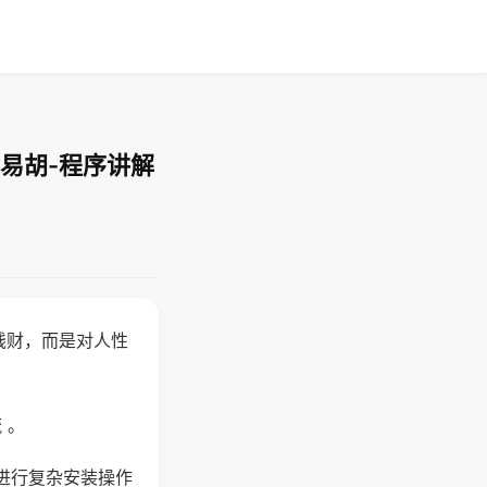
易胡-程序讲解
钱财，而是对人性
 。
进行复杂安装操作