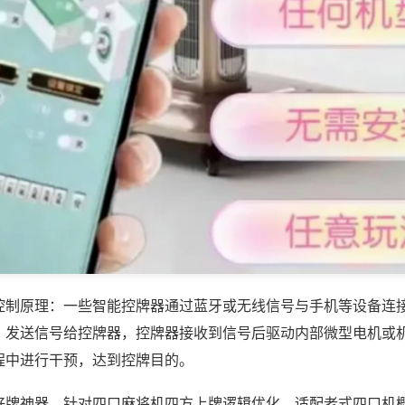
控制原理：一些智能控牌器通过蓝牙或无线信号与手机等设备连
，发送信号给控牌器，控牌器接收到信号后驱动内部微型电机或
程中进行干预，达到控牌目的。
好牌神器，针对四口麻将机四方上牌逻辑优化，适配老式四口机概