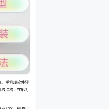
接。手机端软件预
机械结构，在麻将
率70%，微调起