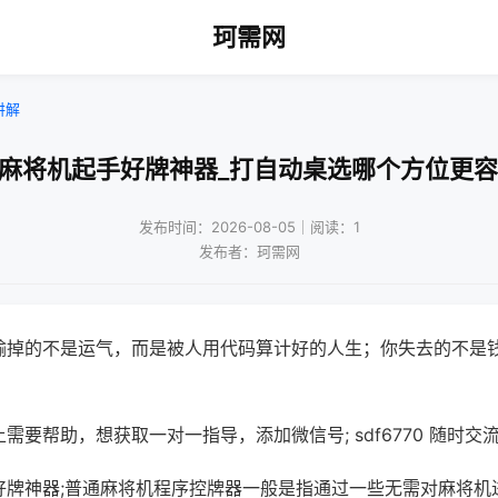
珂需网
讲解
口麻将机起手好牌神器_打自动桌选哪个方位更容
发布时间：2026-08-05｜阅读：1
发布者：珂需网
输掉的不是运气，而是被人用代码算计好的人生；你失去的不是
需要帮助，想获取一对一指导，添加微信号; sdf6770 随时交流
好牌神器;普通麻将机程序控牌器一般是指通过一些无需对麻将机