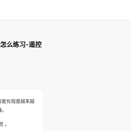
怎么练习-遥控
智能化程度越来越
器。
流 。