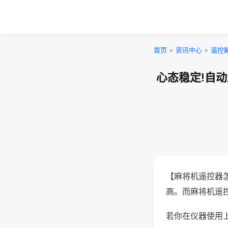
首页
>
资讯中心
>
遥控
心态稳定!自
【麻将机遥控器
高。而麻将机遥
若你在仪器使用上