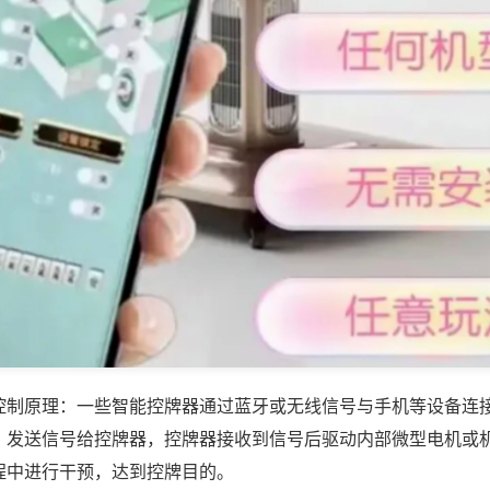
控制原理：一些智能控牌器通过蓝牙或无线信号与手机等设备连
，发送信号给控牌器，控牌器接收到信号后驱动内部微型电机或
程中进行干预，达到控牌目的。