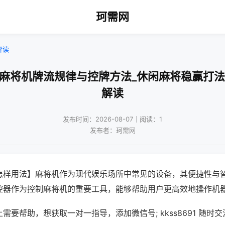
珂需网
解读
动麻将机牌流规律与控牌方法_休闲麻将稳赢打法
解读
发布时间：2026-08-07｜阅读：1
发布者：珂需网
怎样用法】麻将机作为现代娱乐场所中常见的设备，其便捷性与
控器作为控制麻将机的重要工具，能够帮助用户更高效地操作机
需要帮助，想获取一对一指导，添加微信号; kkss8691 随时交