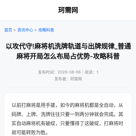
珂需网
首页
>
资讯中心
>
攻略科普
以攻代守!麻将机洗牌轨道与出牌规律_普通
麻将开局怎么布局占优势-攻略科普
发布时间：2026-08-06｜阅读：1
发布者：珂需网
以前打麻将是用手搓，如今的麻将机都是全自动，从
码牌、上牌、洗牌往往只要一到两分钟就会完成。其
实自动麻将机有破绽，只要懂得了这破绽，打麻将时
就可能转败为胜。