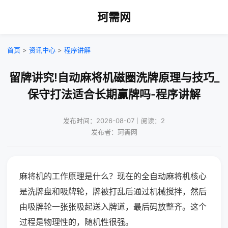
珂需网
首页
>
资讯中心
>
程序讲解
留牌讲究!自动麻将机磁圈洗牌原理与技巧_
保守打法适合长期赢牌吗-程序讲解
发布时间：2026-08-07｜阅读：2
发布者：珂需网
麻将机的工作原理是什么？现在的全自动麻将机核心
是洗牌盘和吸牌轮，牌被打乱后通过机械搅拌，然后
由吸牌轮一张张吸起送入牌道，最后码放整齐。这个
过程是物理性的，随机性很强。