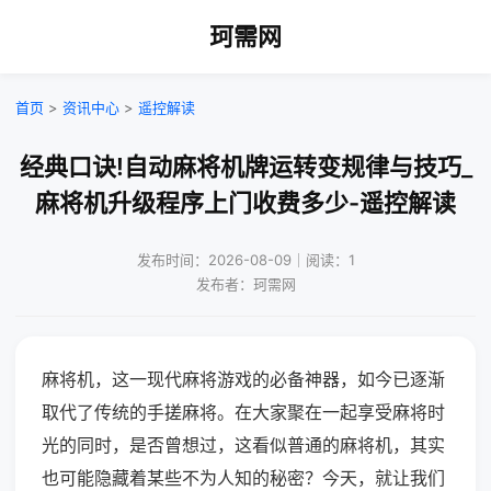
珂需网
首页
>
资讯中心
>
遥控解读
经典口诀!自动麻将机牌运转变规律与技巧_
麻将机升级程序上门收费多少-遥控解读
发布时间：2026-08-09｜阅读：1
发布者：珂需网
麻将机，这一现代麻将游戏的必备神器，如今已逐渐
取代了传统的手搓麻将。在大家聚在一起享受麻将时
光的同时，是否曾想过，这看似普通的麻将机，其实
也可能隐藏着某些不为人知的秘密？今天，就让我们