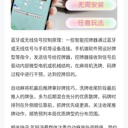
蓝牙或无线信号控制原理：一些智能控牌器通过蓝牙
或无线信号与手机等设备连接。手机端软件预设好牌
型等指令，发送信号给控牌器，控牌器接收到信号后
驱动内部微型电机或机械结构，在麻将机洗牌、码牌
过程中进行干预，达到控牌目的。
自动麻将机最后推牌拿好牌技巧，洗牌收尾阶段最后
推入的牌张，多为后期混合充分的优质散牌，码牌时
排列在外侧顺位靠前，抓牌优先级更高，关注收尾推
牌动作，顺势预判本局优质牌型的分布范围。
相关快讯:年轻消费群体注重自动麻将外观颜值，简约