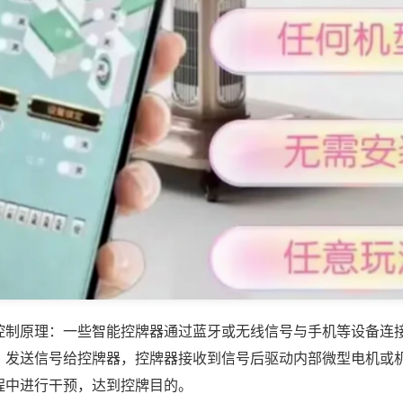
控制原理：一些智能控牌器通过蓝牙或无线信号与手机等设备连
，发送信号给控牌器，控牌器接收到信号后驱动内部微型电机或
程中进行干预，达到控牌目的。