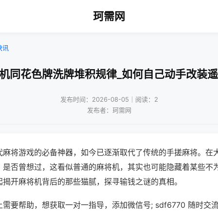
珂需网
快讯
将机同花色牌洗牌堆积规律_如何自己动手改装遥
发布时间：2026-08-05｜阅读：2
发布者：珂需网
代麻将游戏的必备神器，如今已逐渐取代了传统的手搓麻将。在
，是否曾想过，这看似普通的麻将机，其实也可能隐藏着某些不
起揭开麻将机背后的那些猫腻，探寻输钱之谜的真相。
需要帮助，想获取一对一指导，添加微信号; sdf6770 随时交流