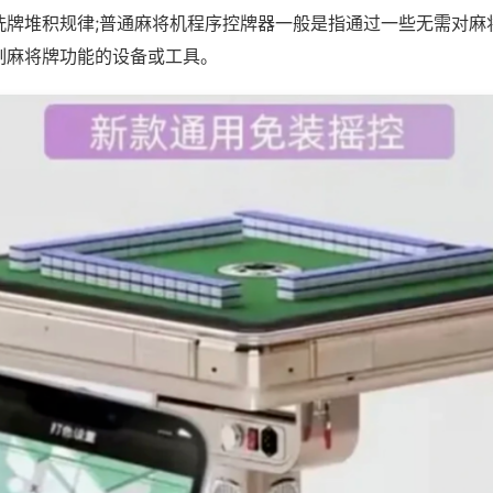
洗牌堆积规律;普通麻将机程序控牌器一般是指通过一些无需对麻
制麻将牌功能的设备或工具。