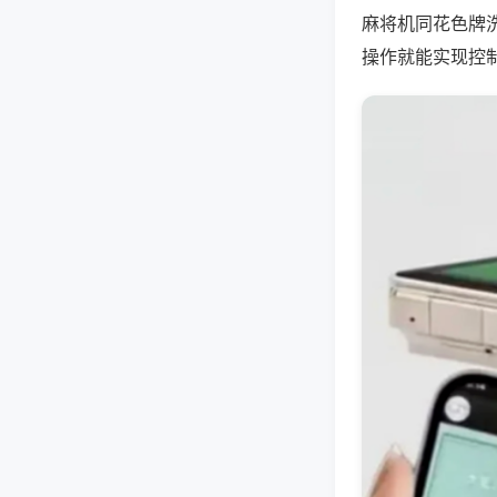
麻将机同花色牌
操作就能实现控