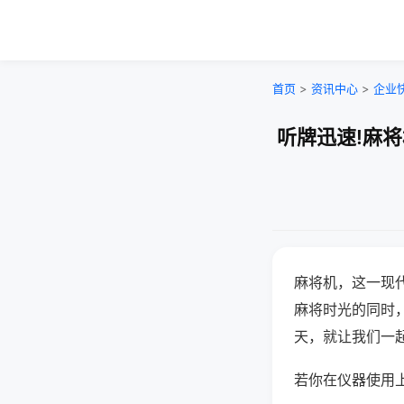
首页
>
资讯中心
>
企业
听牌迅速!麻
麻将机，这一现
麻将时光的同时
天，就让我们一
若你在仪器使用上