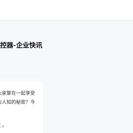
控器-企业快讯
大家聚在一起享受
为人知的秘密？今
 。