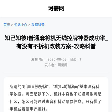
珂需网
首页
>
资讯中心
>
攻略科普
知己知彼!普通麻将机无线控牌神器成功率_
有没有不拆机改装方案-攻略科普
发布时间：2026-08-08｜阅读：1
发布者：珂需网
所谓的"听声音辨好牌"、"看抖动猜牌面"基本没有科
学依据。牌面是朝下的，机器本身也不知道哪张牌是
什么，怎么可能通过声音和抖动暴露信息。只有懂了
手机或者使用遥控器。