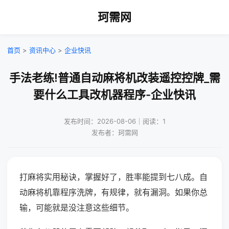
珂需网
首页
>
资讯中心
>
企业快讯
手法老练!普通自动麻将机改装遥控控牌_需
要什么工具改机器程序-企业快讯
发布时间：2026-08-06｜阅读：1
发布者：珂需网
打麻将实用秘诀，掌握好了，胜率能提到七八成。自
动麻将机靠程序洗牌，有规律，就有漏洞。如果你总
输，可能就是没注意这些细节。