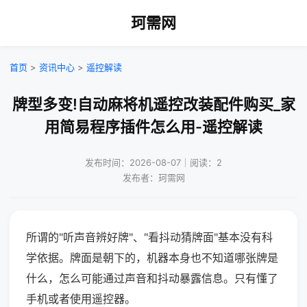
珂需网
首页
>
资讯中心
>
遥控解读
牌型多变!自动麻将机遥控改装配件购买_家
用简易程序插件怎么用-遥控解读
发布时间：2026-08-07｜阅读：2
发布者：珂需网
所谓的"听声音辨好牌"、"看抖动猜牌面"基本没有科
学依据。牌面是朝下的，机器本身也不知道哪张牌是
什么，怎么可能通过声音和抖动暴露信息。只有懂了
手机或者使用遥控器。