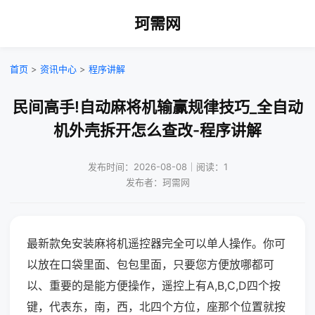
珂需网
首页
>
资讯中心
>
程序讲解
民间高手!自动麻将机输赢规律技巧_全自动
机外壳拆开怎么查改-程序讲解
发布时间：2026-08-08｜阅读：1
发布者：珂需网
最新款免安装麻将机遥控器完全可以单人操作。你可
以放在口袋里面、包包里面，只要您方便放哪都可
以、重要的是能方便操作，遥控上有A,B,C,D四个按
键，代表东，南，西，北四个方位，座那个位置就按