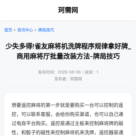
珂需网
首页
>
资讯中心
>
牌局技巧
少失多得!雀友麻将机洗牌程序规律拿好牌_
商用麻将厅批量改装方法-牌局技巧
发布时间：2026-08-06｜阅读：1
发布者：珂需网
想要遥控麻将的第一步就是要购买一台可以控制的遥
控，可以联系客服，会给你购买渠道，也可以自己通
过电商平台购买。遥控是通过主板来控制麻将牌的磁
性，和骰子的磁性来控制麻将机来洗牌，遥控器是通