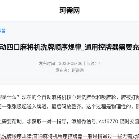
珂需网
科普
自动四口麻将机洗牌顺序规律_通用控牌器需要充
发布时间：2026-08-06｜阅读：1
发布者：珂需网
理是什么？现在的全自动麻将机核心是洗牌盘和吸牌轮，牌被打
轮一张张吸起送入牌道，最后码放整齐。这个过程是物理性的，
需要帮助，想获取一对一指导，添加微信号; sdf6770 随时交流
机洗牌顺序规律;普通麻将机程序控牌器一般是指通过一些无需对