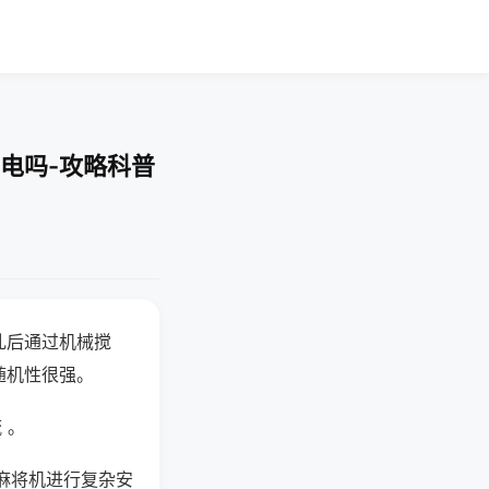
电吗-攻略科普
乱后通过机械搅
随机性很强。
 。
麻将机进行复杂安