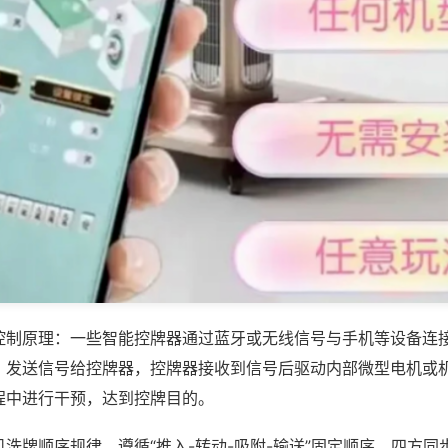
控制原理：一些智能控牌器通过蓝牙或无线信号与手机等设备连
，发送信号给控牌器，控牌器接收到信号后驱动内部微型电机或
程中进行干预，达到控牌目的。
洗牌顺序规律，遵循“推入-转动-吸附-输送”固定顺序，四方同