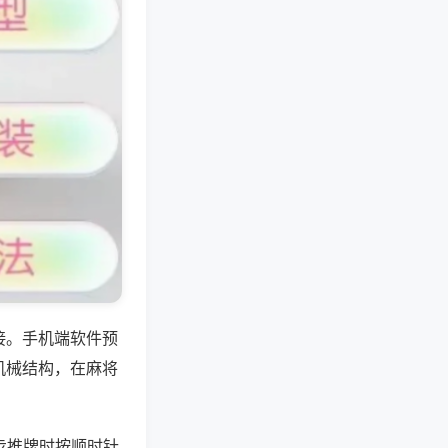
接。手机端软件预
机械结构，在麻将
步推牌时按顺时针