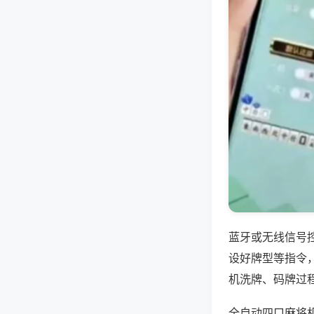
蓝牙或无线信号
设好牌型等指令
机洗牌、码牌过
全自动四口麻将机