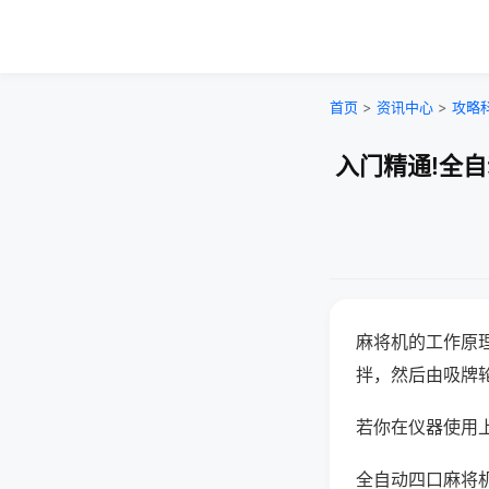
首页
>
资讯中心
>
攻略
入门精通!全
麻将机的工作原
拌，然后由吸牌
若你在仪器使用上
全自动四口麻将