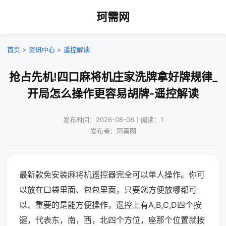
珂需网
首页
>
资讯中心
>
遥控解读
抢占先机!四口麻将机庄家洗牌拿好牌规律_
开局怎么操作更容易胡牌-遥控解读
发布时间：2026-08-08｜阅读：1
发布者：珂需网
最新款免安装麻将机遥控器完全可以单人操作。你可
以放在口袋里面、包包里面，只要您方便放哪都可
以、重要的是能方便操作，遥控上有A,B,C,D四个按
键，代表东，南，西，北四个方位，座那个位置就按