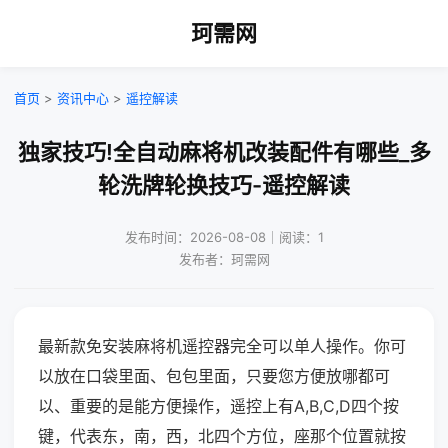
珂需网
首页
>
资讯中心
>
遥控解读
独家技巧!全自动麻将机改装配件有哪些_多
轮洗牌轮换技巧-遥控解读
发布时间：2026-08-08｜阅读：1
发布者：珂需网
最新款免安装麻将机遥控器完全可以单人操作。你可
以放在口袋里面、包包里面，只要您方便放哪都可
以、重要的是能方便操作，遥控上有A,B,C,D四个按
键，代表东，南，西，北四个方位，座那个位置就按