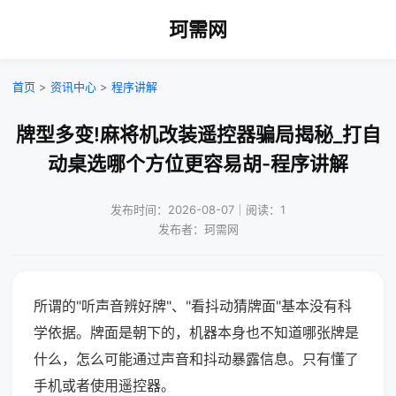
珂需网
首页
>
资讯中心
>
程序讲解
牌型多变!麻将机改装遥控器骗局揭秘_打自
动桌选哪个方位更容易胡-程序讲解
发布时间：2026-08-07｜阅读：1
发布者：珂需网
所谓的"听声音辨好牌"、"看抖动猜牌面"基本没有科
学依据。牌面是朝下的，机器本身也不知道哪张牌是
什么，怎么可能通过声音和抖动暴露信息。只有懂了
手机或者使用遥控器。