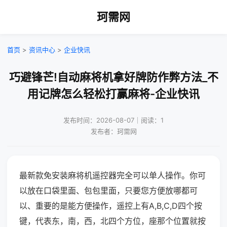
珂需网
首页
>
资讯中心
>
企业快讯
巧避锋芒!自动麻将机拿好牌防作弊方法_不
用记牌怎么轻松打赢麻将-企业快讯
发布时间：2026-08-07｜阅读：1
发布者：珂需网
最新款免安装麻将机遥控器完全可以单人操作。你可
以放在口袋里面、包包里面，只要您方便放哪都可
以、重要的是能方便操作，遥控上有A,B,C,D四个按
键，代表东，南，西，北四个方位，座那个位置就按