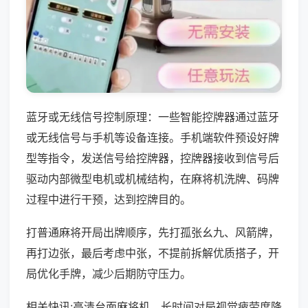
蓝牙或无线信号控制原理：一些智能控牌器通过蓝牙
或无线信号与手机等设备连接。手机端软件预设好牌
型等指令，发送信号给控牌器，控牌器接收到信号后
驱动内部微型电机或机械结构，在麻将机洗牌、码牌
过程中进行干预，达到控牌目的。
打普通麻将开局出牌顺序，先打孤张幺九、风箭牌，
再打边张，最后考虑中张，不提前拆解优质搭子，开
局优化手牌，减少后期防守压力。
相关快讯:高清台面麻将机，长时间对局视觉疲劳度降