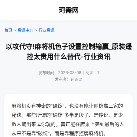
珂需网
首页
>
资讯中心
>
行业资讯
以攻代守!麻将机色子设置控制输赢_原装遥
控太贵用什么替代-行业资讯
发布时间：2026-08-08｜阅读：1
发布者：珂需网
麻将机没有神奇的"破绽"，也没有能让你稳赢三家的
秘诀。那些所谓的"破绽"多半是段子、是传说、是少
数人编出来逗你玩的。真正能在牌桌上笑到最后的人
从来不是靠"破绽"，而是靠程序控牌麻将机。