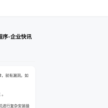
程序-企业快讯
律，就有漏洞。如
 。
机进行复杂安装操