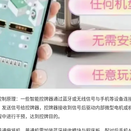
控制原理：一些智能控牌器通过蓝牙或无线信号与手机等设备连
，发送信号给控牌器，控牌器接收到信号后驱动内部微型电机或
程中进行干预，达到控牌目的。
普通麻将机，普通机需加装蓝牙接收模块与程序板，配对后手机A