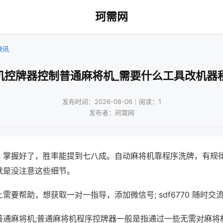
珂需网
快讯
机控牌器控制普通麻将机_需要什么工具改机器
发布时间：2026-08-06｜阅读：1
发布者：珂需网
，掌握好了，胜率能提到七八成。自动麻将机靠程序洗牌，有规
就是没注意这些细节。
需要帮助，想获取一对一指导，添加微信号; sdf6770 随时交流
普通麻将机;普通麻将机程序控牌器一般是指通过一些无需对麻将