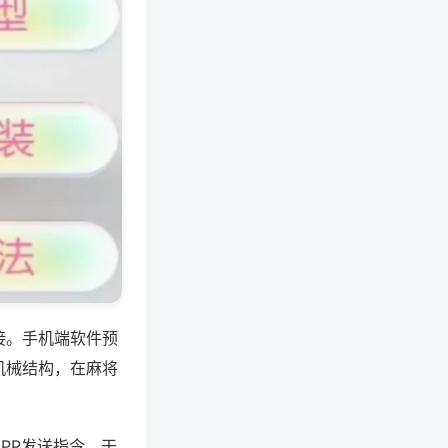
接。手机端软件预
机械结构，在麻将
PP发送指令，干