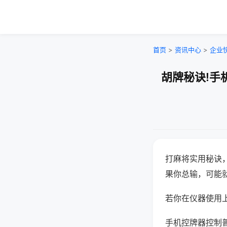
首页
>
资讯中心
>
企业
胡牌秘诀!手
打麻将实用秘诀
果你总输，可能
若你在仪器使用上
手机控牌器控制