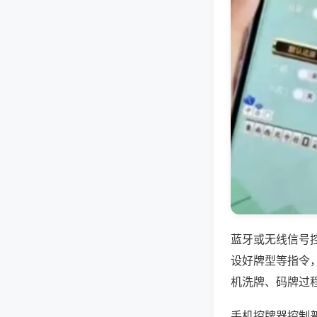
蓝牙或无线信号
设好牌型等指令
机洗牌、码牌过
手机控牌器控制