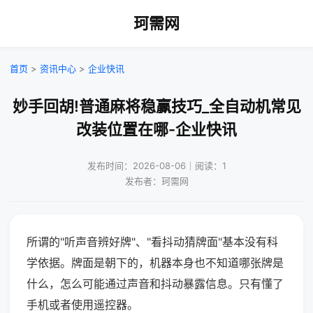
珂需网
首页
>
资讯中心
>
企业快讯
妙手回胡!普通麻将稳赢技巧_全自动机常见
改装位置在哪-企业快讯
发布时间：2026-08-06｜阅读：1
发布者：珂需网
所谓的"听声音辨好牌"、"看抖动猜牌面"基本没有科
学依据。牌面是朝下的，机器本身也不知道哪张牌是
什么，怎么可能通过声音和抖动暴露信息。只有懂了
手机或者使用遥控器。