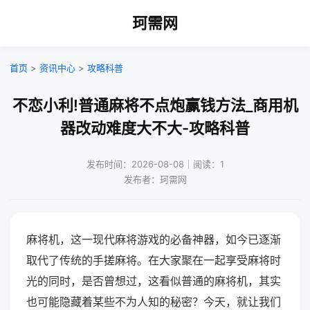
珂需网
首页
>
资讯中心
>
攻略科普
不恋小利!普通麻将不点炮赢钱方法_商用机
器改动难度大不大-攻略科普
发布时间：2026-08-08｜阅读：1
发布者：珂需网
麻将机，这一现代麻将游戏的必备神器，如今已逐渐
取代了传统的手搓麻将。在大家聚在一起享受麻将时
光的同时，是否曾想过，这看似普通的麻将机，其实
也可能隐藏着某些不为人知的秘密？今天，就让我们