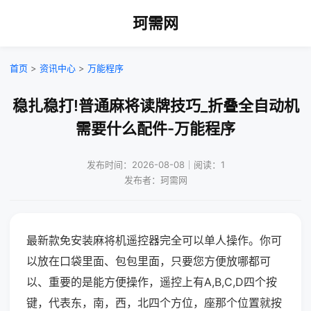
珂需网
首页
>
资讯中心
>
万能程序
稳扎稳打!普通麻将读牌技巧_折叠全自动机
需要什么配件-万能程序
发布时间：2026-08-08｜阅读：1
发布者：珂需网
最新款免安装麻将机遥控器完全可以单人操作。你可
以放在口袋里面、包包里面，只要您方便放哪都可
以、重要的是能方便操作，遥控上有A,B,C,D四个按
键，代表东，南，西，北四个方位，座那个位置就按