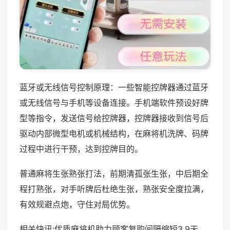
蓝牙或无线信号控制原理：一些智能控牌器通过蓝牙
或无线信号与手机等设备连接。手机端软件预设好牌
型等指令，发送信号给控牌器，控牌器接收到信号后
驱动内部微型电机或机械结构，在麻将机洗牌、码牌
过程中进行干预，达到控牌目的。
普通麻将生张熟张打法，前期清孤张生张，中后期全
程打熟张，对手听牌后杜绝生张，熟张安全度拉满，
有效规避点炮，守住对局优势。
相关快讯:优质麻将机助力顾客复购间隔缩短3.9天，