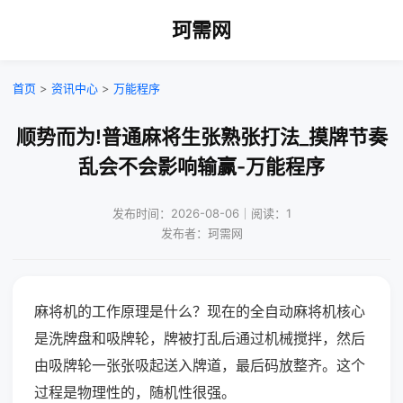
珂需网
首页
>
资讯中心
>
万能程序
顺势而为!普通麻将生张熟张打法_摸牌节奏
乱会不会影响输赢-万能程序
发布时间：2026-08-06｜阅读：1
发布者：珂需网
麻将机的工作原理是什么？现在的全自动麻将机核心
是洗牌盘和吸牌轮，牌被打乱后通过机械搅拌，然后
由吸牌轮一张张吸起送入牌道，最后码放整齐。这个
过程是物理性的，随机性很强。