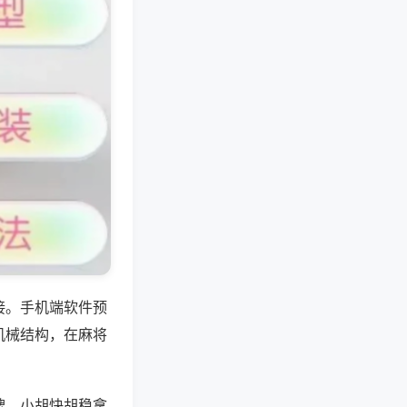
接。手机端软件预
机械结构，在麻将
牌，小胡快胡稳拿