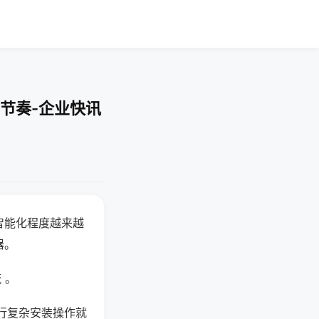
节奏-企业快讯
智能化程度越来越
器。
 。
行复杂安装操作就