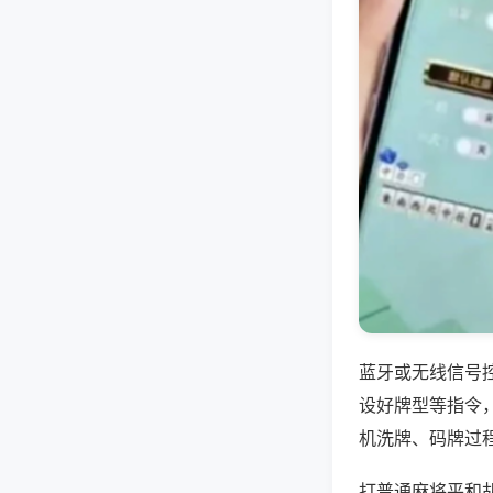
蓝牙或无线信号
设好牌型等指令
机洗牌、码牌过
打普通麻将平和