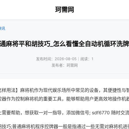
珂需网
快讯
普通麻将平和胡技巧_怎么看懂全自动机循环洗牌
发布时间：2026-08-05｜阅读：1
发布者：珂需网
怎样用法】麻将机作为现代娱乐场所中常见的设备，其便捷性与
控器作为控制麻将机的重要工具，能够帮助用户更高效地操作机
需要帮助，想获取一对一指导，添加微信号; sdf6770 随时交流
胡技巧;普通麻将机程序控牌器一般是指通过一些无需对麻将机进