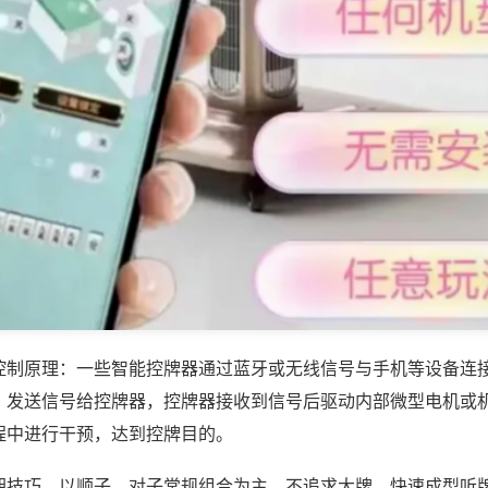
控制原理：一些智能控牌器通过蓝牙或无线信号与手机等设备连
，发送信号给控牌器，控牌器接收到信号后驱动内部微型电机或
程中进行干预，达到控牌目的。
胡技巧，以顺子、对子常规组合为主，不追求大牌，快速成型听