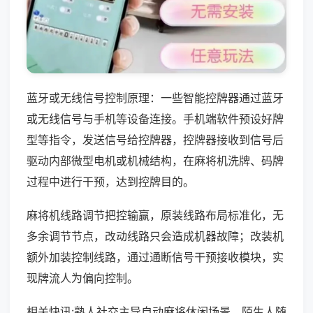
蓝牙或无线信号控制原理：一些智能控牌器通过蓝牙
或无线信号与手机等设备连接。手机端软件预设好牌
型等指令，发送信号给控牌器，控牌器接收到信号后
驱动内部微型电机或机械结构，在麻将机洗牌、码牌
过程中进行干预，达到控牌目的。
麻将机线路调节把控输赢，原装线路布局标准化，无
多余调节节点，改动线路只会造成机器故障；改装机
额外加装控制线路，通过通断信号干预接收模块，实
现牌流人为偏向控制。
相关快讯:熟人社交主导自动麻将休闲场景，陌生人随