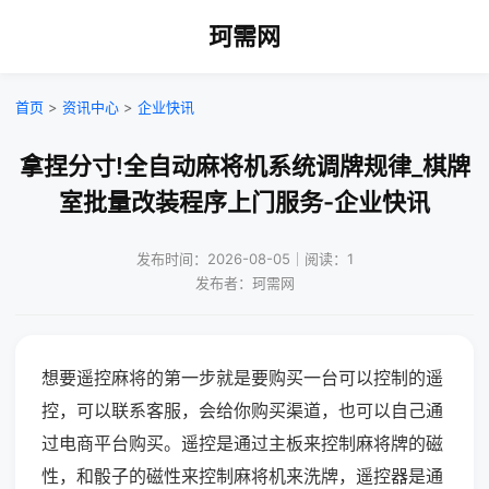
珂需网
首页
>
资讯中心
>
企业快讯
拿捏分寸!全自动麻将机系统调牌规律_棋牌
室批量改装程序上门服务-企业快讯
发布时间：2026-08-05｜阅读：1
发布者：珂需网
想要遥控麻将的第一步就是要购买一台可以控制的遥
控，可以联系客服，会给你购买渠道，也可以自己通
过电商平台购买。遥控是通过主板来控制麻将牌的磁
性，和骰子的磁性来控制麻将机来洗牌，遥控器是通