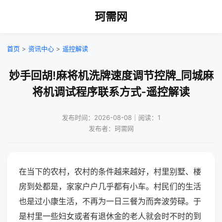
珂需网
首页
>
资讯中心
>
遥控解读
妙手回胡!麻将机洗牌速度调节控牌_同城麻
将机调试程序联系方式-遥控解读
发布时间：2026-08-08｜阅读：1
发布者：珂需网
在当下的农村，农村的条件越来越好，村里别墅、楼
房到处都是，家家户户几乎都有小车。村民们的生活
也是过小康生活，不再为一日三餐为而奔波劳碌。于
是村里一些妇女或者有退休金的老人就会时不时的到