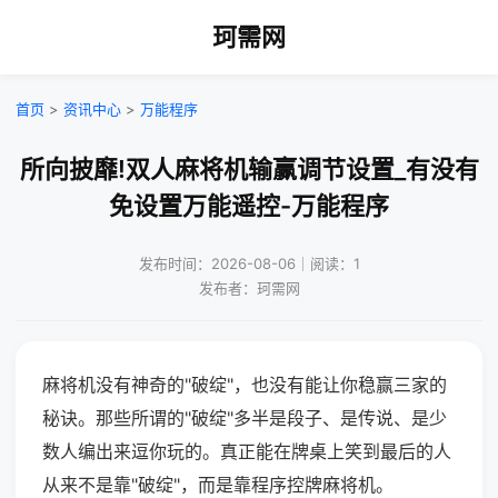
珂需网
首页
>
资讯中心
>
万能程序
所向披靡!双人麻将机输赢调节设置_有没有
免设置万能遥控-万能程序
发布时间：2026-08-06｜阅读：1
发布者：珂需网
麻将机没有神奇的"破绽"，也没有能让你稳赢三家的
秘诀。那些所谓的"破绽"多半是段子、是传说、是少
数人编出来逗你玩的。真正能在牌桌上笑到最后的人
从来不是靠"破绽"，而是靠程序控牌麻将机。