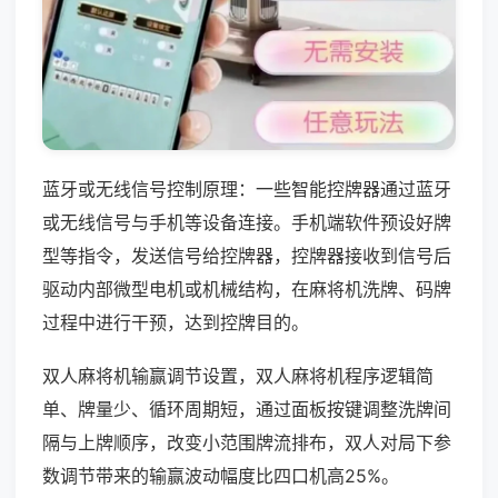
蓝牙或无线信号控制原理：一些智能控牌器通过蓝牙
或无线信号与手机等设备连接。手机端软件预设好牌
型等指令，发送信号给控牌器，控牌器接收到信号后
驱动内部微型电机或机械结构，在麻将机洗牌、码牌
过程中进行干预，达到控牌目的。
双人麻将机输赢调节设置，双人麻将机程序逻辑简
单、牌量少、循环周期短，通过面板按键调整洗牌间
隔与上牌顺序，改变小范围牌流排布，双人对局下参
数调节带来的输赢波动幅度比四口机高25%。