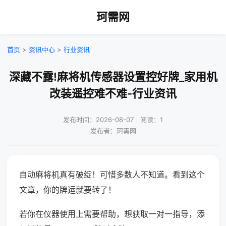
珂需网
首页
>
资讯中心
>
行业资讯
深藏不露!麻将机传感器设置控好牌_家用机
改装遥控难不难-行业资讯
发布时间：2026-08-07｜阅读：1
发布者：珂需网
自动麻将机真有破绽！可惜多数人不知道。看到这个
文章，你的牌运就要转了！
若你在仪器使用上需要帮助，想获取一对一指导，添