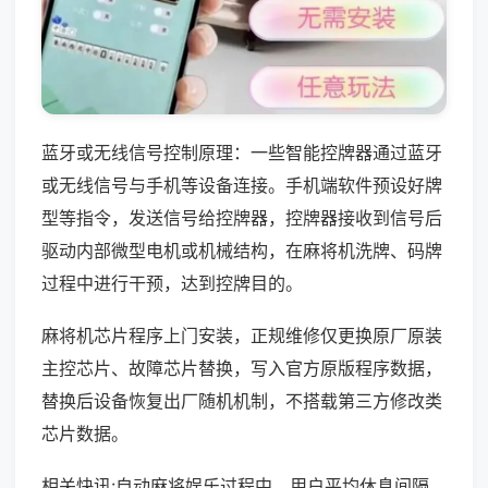
蓝牙或无线信号控制原理：一些智能控牌器通过蓝牙
或无线信号与手机等设备连接。手机端软件预设好牌
型等指令，发送信号给控牌器，控牌器接收到信号后
驱动内部微型电机或机械结构，在麻将机洗牌、码牌
过程中进行干预，达到控牌目的。
麻将机芯片程序上门安装，正规维修仅更换原厂原装
主控芯片、故障芯片替换，写入官方原版程序数据，
替换后设备恢复出厂随机机制，不搭载第三方修改类
芯片数据。
相关快讯:自动麻将娱乐过程中，用户平均休息间隔