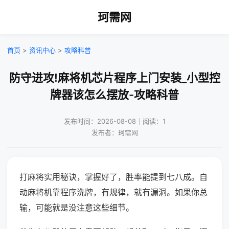
珂需网
首页
>
资讯中心
>
攻略科普
防守进攻!麻将机芯片程序上门安装_小型控
牌器该怎么摆放-攻略科普
发布时间：2026-08-08｜阅读：1
发布者：珂需网
打麻将实用秘诀，掌握好了，胜率能提到七八成。自
动麻将机靠程序洗牌，有规律，就有漏洞。如果你总
输，可能就是没注意这些细节。