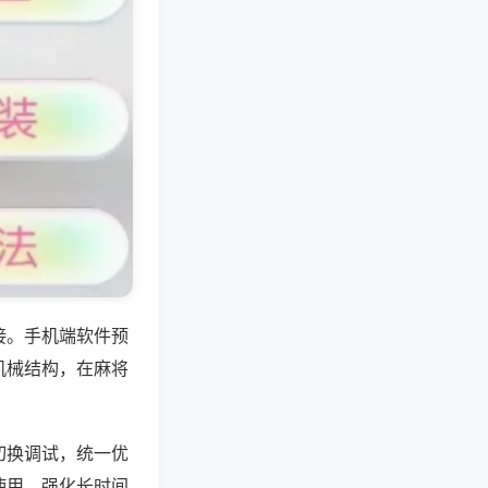
接。手机端软件预
机械结构，在麻将
切换调试，统一优
使用，强化长时间