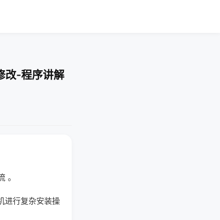
修改-程序讲解
流 。
机进行复杂安装操