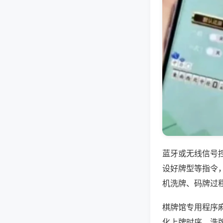
蓝牙或无线信号
设好牌型等指令
机洗牌、码牌过
棋牌馆专用程序
化上牌时序、洗