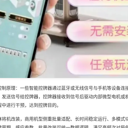
控制原理：一些智能控牌器通过蓝牙或无线信号与手机等设备连
，发送信号给控牌器，控牌器接收到信号后驱动内部微型电机或
程中进行干预，达到控牌目的。
麻将机改装，商用机型侧重批量适配、长时间稳定运行、多模式
牌周期、感应参数，批量改装可统一数据逻辑，满足高频次对局