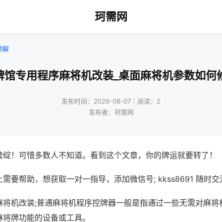
珂需网
讲解
牌馆专用程序麻将机改装_桌面麻将机参数如何
发布时间：2026-08-07｜阅读：2
发布者：珂需网
破绽！可惜多数人不知道。看到这个文章，你的牌运就要转了！
需要帮助，想获取一对一指导，添加微信号; kkss8691 随时交
麻将机改装;普通麻将机程序控牌器一般是指通过一些无需对麻将
麻将牌功能的设备或工具。