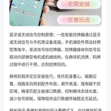
蓝牙或无线信号控制原理：一些智能控牌器通过蓝牙
或无线信号与手机等设备连接。手机端软件预设好牌
型等指令，发送信号给控牌器，控牌器接收到信号后
驱动内部微型电机或机械结构，在麻将机洗牌、码牌
过程中进行干预，达到控牌目的。
麻将机程序定位安装技巧，依托机身重心、磁圈位
置、线路走向规划配件布局，避开高温、强电磁干扰
区域，精准匹配主板接口数据，控制模块走线长度，
减少信号损耗，保障程序运行数据传输稳定无延迟。
相关快讯:茶楼包厢按时段计费模式下，自动麻将机流