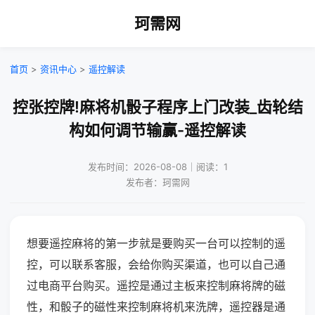
珂需网
首页
>
资讯中心
>
遥控解读
控张控牌!麻将机骰子程序上门改装_齿轮结
构如何调节输赢-遥控解读
发布时间：2026-08-08｜阅读：1
发布者：珂需网
想要遥控麻将的第一步就是要购买一台可以控制的遥
控，可以联系客服，会给你购买渠道，也可以自己通
过电商平台购买。遥控是通过主板来控制麻将牌的磁
性，和骰子的磁性来控制麻将机来洗牌，遥控器是通